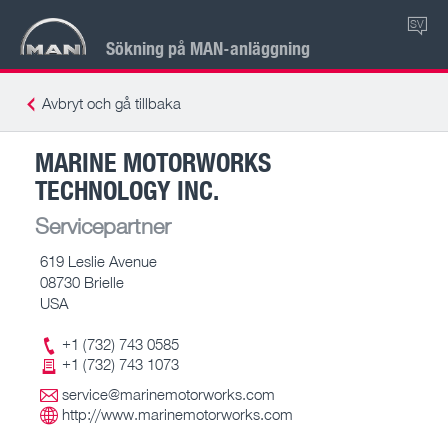
SV
Sökning på MAN-anläggning
Avbryt och gå tillbaka
MARINE MOTORWORKS
TECHNOLOGY INC.
Servicepartner
619 Leslie Avenue
08730 Brielle
USA
+1 (732) 743 0585
+1 (732) 743 1073
service@marinemotorworks.com
http://www.marinemotorworks.com