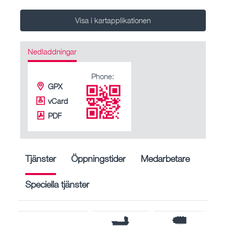
Visa i kartapplikationen
Nedladdningar
Phone:
GPX
vCard
PDF
Tjänster
Öppningstider
Medarbetare
Speciella tjänster