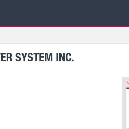
R SYSTEM INC.
N