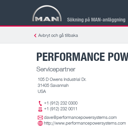
Sökning på MAN-anläggning
Avbryt och gå tillbaka
PERFORMANCE POWE
Servicepartner
105 D Owens Industrial Dr.
31405 Savannah
USA
+1 (912) 232 0300
+1 (912) 232 0011
dave@performancepowersystems.com
http://www.performancepowersystems.com