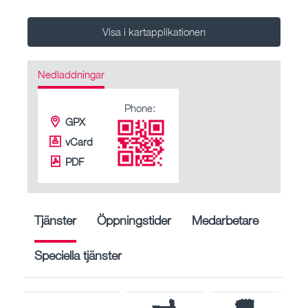
Visa i kartapplikationen
Nedladdningar
Phone:
GPX
vCard
PDF
Tjänster
Öppningstider
Medarbetare
Speciella tjänster