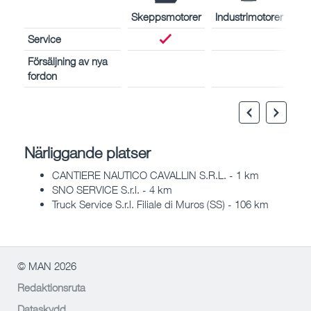
Skeppsmotorer
Industrimotorer
Service
Försäljning av nya
fordon
Närliggande platser
CANTIERE NAUTICO CAVALLIN S.R.L. - 1 km
SNO SERVICE S.r.l. - 4 km
Truck Service S.r.l. Filiale di Muros (SS) - 106 km
© MAN 2026
Redaktionsruta
Dataskydd