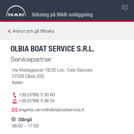
SV
Sökning på MAN-anläggning
Avbryt och gå tillbaka
OLBIA BOAT SERVICE S.R.L.
Servicepartner
Via Madagascar 18/20 Loc. Cala Saccaia
07026 Olbia (SS)
Italien
+39 (0789) 5 30 60
+39 (0789) 5 36 54
angelita.cervo@olbiaboatservice.it
Stängd
08:00 – 17:00