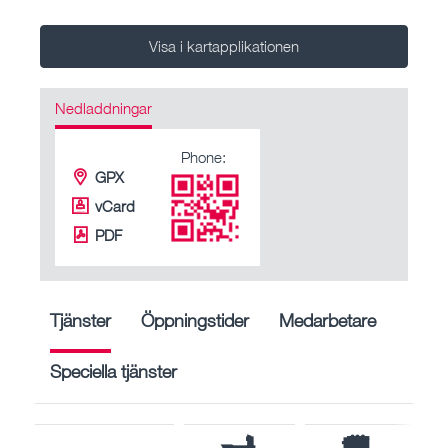
Visa i kartapplikationen
Nedladdningar
Phone:
GPX
vCard
PDF
Tjänster
Öppningstider
Medarbetare
Speciella tjänster