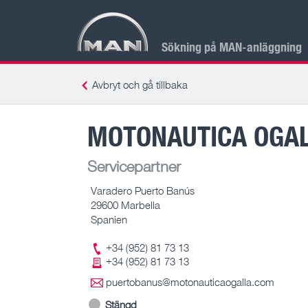
Sökning på MAN-anläggning
Avbryt och gå tillbaka
MOTONAUTICA OGA
Servicepartner
Varadero Puerto Banús
29600 Marbella
Spanien
+34 (952) 81 73 13
+34 (952) 81 73 13
puertobanus@motonauticaogalla.com
Stängd