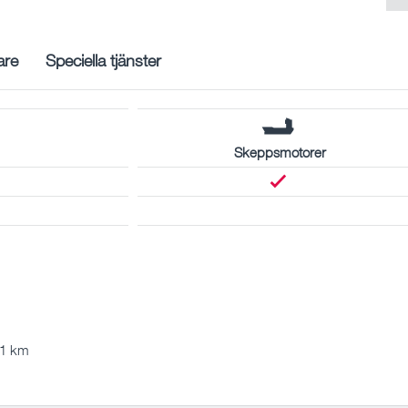
are
Speciella tjänster
Skeppsmotorer
61 km