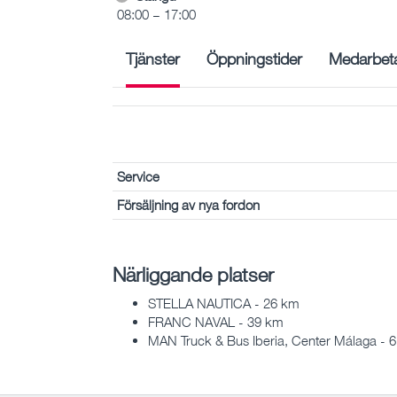
08:00 – 17:00
Tjänster
Öppningstider
Medarbet
Service
Försäljning av nya fordon
Närliggande platser
STELLA NAUTICA - 26 km
FRANC NAVAL - 39 km
MAN Truck & Bus Iberia, Center Málaga - 