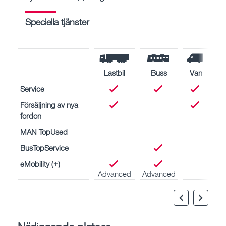
Speciella tjänster
Lastbil
Buss
Van
Service
Försäljning av nya
fordon
MAN TopUsed
BusTopService
eMobility (+)
Advanced
Advanced