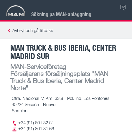
SV
Sökning på MAN-anläggning
Avbryt och gå tillbaka
MAN TRUCK & BUS IBERIA, CENTER
MADRID SUR
MAN-Serviceföretag
Försäljarens försäljningsplats
"MAN
Truck & Bus Iberia, Center Madrid
Norte"
Ctra. Nacional IV, Km. 33,8 - Pol. Ind. Los Pontones
45224 Seseña - Nuevo
Spanien
+34 (91) 801 32 51
+34 (91) 801 31 66