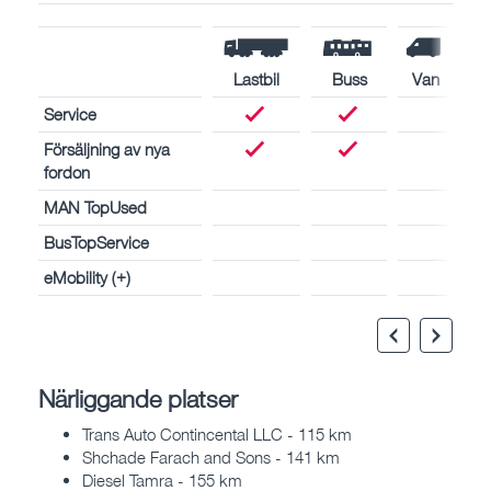
Lastbil
Buss
Van
Service
Försäljning av nya
fordon
MAN TopUsed
BusTopService
eMobility (+)
Närliggande platser
Trans Auto Contincental LLC - 115 km
Shchade Farach and Sons - 141 km
Diesel Tamra - 155 km