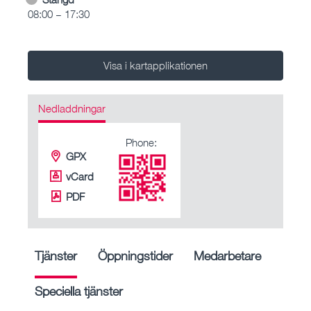
08:00 – 17:30
Visa i kartapplikationen
Nedladdningar
Phone:
GPX
vCard
PDF
Tjänster
Öppningstider
Medarbetare
Speciella tjänster