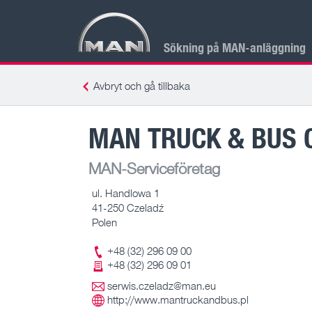
Sökning på MAN-anläggning
Avbryt och gå tillbaka
MAN TRUCK & BUS 
MAN-Serviceföretag
ul. Handlowa 1
41-250 Czeladź
Polen
+48 (32) 296 09 00
+48 (32) 296 09 01
serwis.czeladz@man.eu
http://www.mantruckandbus.pl