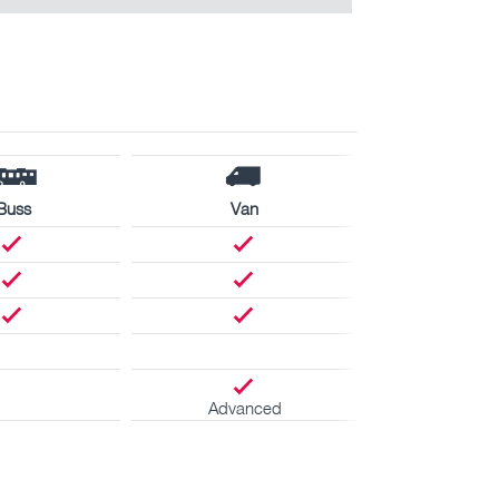
Buss
Van
Advanced