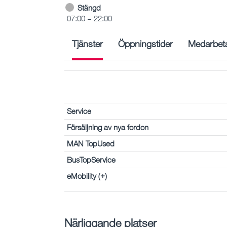
Stängd
07:00 – 22:00
Tjänster
Öppningstider
Medarbet
Service
Försäljning av nya fordon
MAN TopUsed
BusTopService
eMobility (+)
Närliggande platser