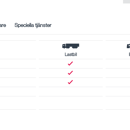
are
Speciella tjänster
Lastbil