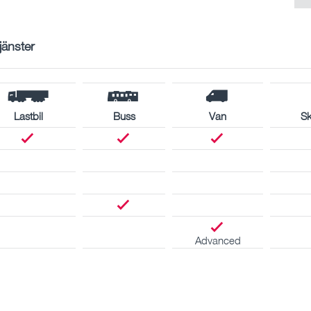
tjänster
Lastbil
Buss
Van
S
Advanced