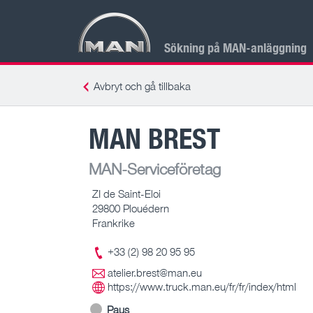
Sökning på MAN-anläggning
Avbryt och gå tillbaka
MAN BREST
MAN-Serviceföretag
ZI de Saint-Eloi
29800 Plouédern
Frankrike
+33 (2) 98 20 95 95
atelier.brest@man.eu
https://www.truck.man.eu/fr/fr/index/html
Paus