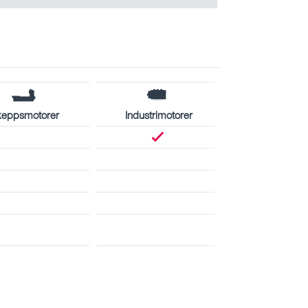
keppsmotorer
Industrimotorer