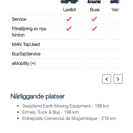
Lastbil
Buss
Van
Service
Försäljning av nya
fordon
MAN TopUsed
BusTopService
eMobility (+)
Närliggande platser
Swaziland Earth Moving Equipment - 158 km
Ermelo Truck & Bus - 198 km
Entreposto Comercial de Moçambique - 219 km