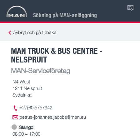
SV
Sökning på MAN-anläggning
Avbryt och gå tillbaka
MAN TRUCK & BUS CENTRE -
NELSPRUIT
MAN-Serviceföretag
N4 West
1211 Nelspruit
Sydafrika
+27(60)5757942
petrus-johannes.jacobs@man.eu
Stängd
08:00 – 17:00