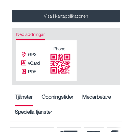
Visa i kartapplikationen
Nedladdningar
Phone:
GPX
vCard
PDF
Tjänster
Öppningstider
Medarbetare
Speciella tjänster