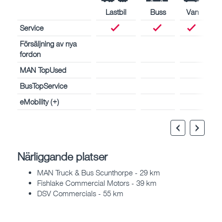
Lastbil
Buss
Van
Service
Försäljning av nya
fordon
MAN TopUsed
BusTopService
eMobility (+)
Närliggande platser
MAN Truck & Bus Scunthorpe - 29 km
Fishlake Commercial Motors - 39 km
DSV Commercials - 55 km