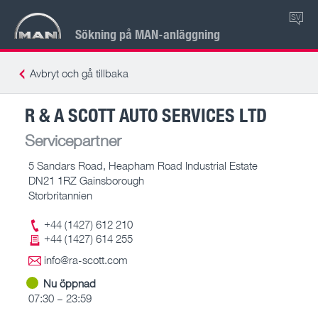
SV
Sökning på MAN-anläggning
Avbryt och gå tillbaka
R & A SCOTT AUTO SERVICES LTD
Servicepartner
5 Sandars Road, Heapham Road Industrial Estate
DN21 1RZ Gainsborough
Storbritannien
+44 (1427) 612 210
+44 (1427) 614 255
info@ra-scott.com
Nu öppnad
07:30 – 23:59