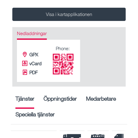
Visa i kartapplikationen
Nedladdningar
Phone:
GPX
vCard
PDF
Tjänster
Öppningstider
Medarbetare
Speciella tjänster