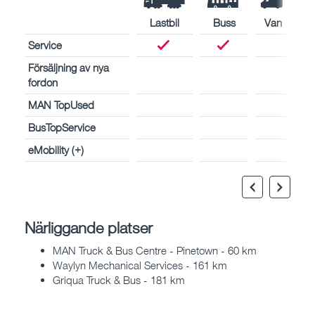
Lastbil
Buss
Van
Service
Försäljning av nya
fordon
MAN TopUsed
BusTopService
eMobility (+)
Närliggande platser
MAN Truck & Bus Centre - Pinetown - 60 km
Waylyn Mechanical Services - 161 km
Griqua Truck & Bus - 181 km