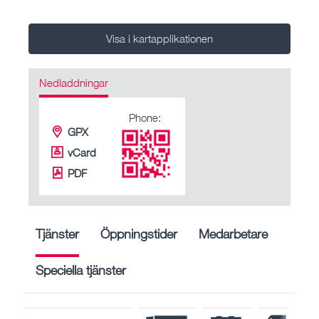
Visa i kartapplikationen
Nedladdningar
Phone:
GPX
vCard
PDF
Tjänster
Öppningstider
Medarbetare
Speciella tjänster