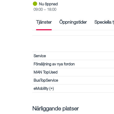
Nu öppnad
09:00 – 18:00
Tjänster
Öppningstider
Speciella 
Service
Försäljning av nya fordon
MAN TopUsed
BusTopService
eMobility (+)
Närliggande platser