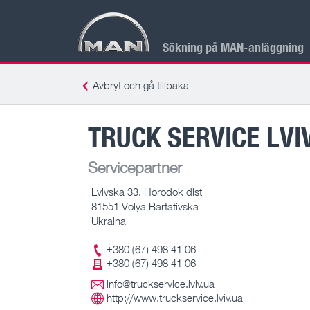
Sökning på MAN-anläggning
Avbryt och gå tillbaka
TRUCK SERVICE LVI
Servicepartner
Lvivska 33, Horodok dist
81551 Volya Bartativska
Ukraina
+380 (67) 498 41 06
+380 (67) 498 41 06
info@truckservice.lviv.ua
http://www.truckservice.lviv.ua