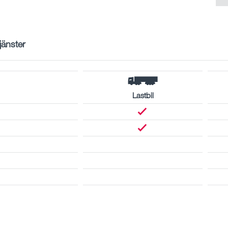
tjänster
Lastbil