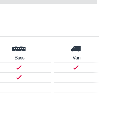
Buss
Van