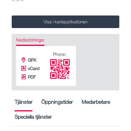
Visa i kartapplikationen
Nedladdningar
Phone:
GPX
vCard
PDF
Tjänster
Öppningstider
Medarbetare
Speciella tjänster