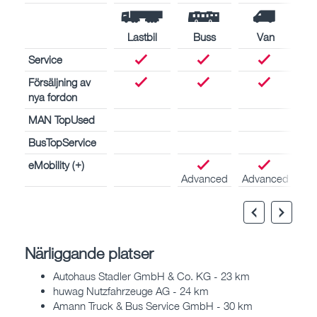
Lastbil
Buss
Van
Service
Försäljning av
nya fordon
MAN TopUsed
BusTopService
eMobility (+)
Advanced
Advanced
Närliggande platser
Autohaus Stadler GmbH & Co. KG - 23 km
huwag Nutzfahrzeuge AG - 24 km
Amann Truck & Bus Service GmbH - 30 km