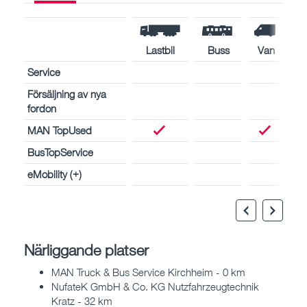
Lastbil
Buss
Van
Service
Försäljning av nya
fordon
MAN TopUsed
BusTopService
eMobility (+)
Närliggande platser
MAN Truck & Bus Service Kirchheim - 0 km
NufateK GmbH & Co. KG Nutzfahrzeugtechnik
Kratz - 32 km