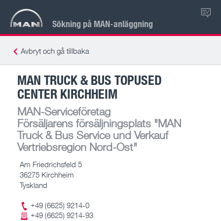
SV
Sökning på MAN-anläggning
Avbryt och gå tillbaka
MAN TRUCK & BUS TOPUSED
CENTER KIRCHHEIM
MAN-Serviceföretag
Försäljarens försäljningsplats
"MAN
Truck & Bus Service und Verkauf
Vertriebsregion Nord-Ost"
Am Friedrichsfeld 5
36275 Kirchheim
Tyskland
+49 (6625) 9214-0
+49 (6625) 9214-93