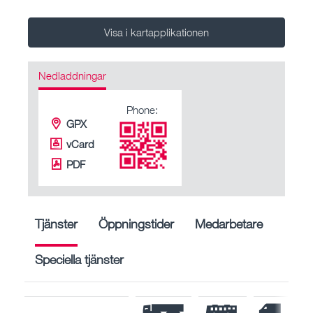
Visa i kartapplikationen
Nedladdningar
Phone:
GPX
vCard
PDF
Tjänster
Öppningstider
Medarbetare
Speciella tjänster