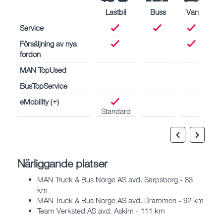
Lastbil
Buss
Van
Service
Försäljning av nya
fordon
MAN TopUsed
BusTopService
eMobility (+)
Standard
Närliggande platser
MAN Truck & Bus Norge AS avd. Sarpsborg - 83
km
MAN Truck & Bus Norge AS avd. Drammen - 92 km
Team Verksted AS avd. Askim - 111 km