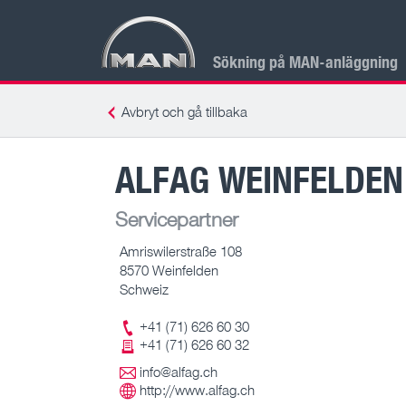
Sökning på MAN-anläggning
Avbryt och gå tillbaka
ALFAG WEINFELDEN
Servicepartner
Amriswilerstraße 108
8570 Weinfelden
Schweiz
+41 (71) 626 60 30
+41 (71) 626 60 32
info@alfag.ch
http://www.alfag.ch