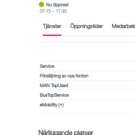
Nu öppnad
07:15 – 17:30
Tjänster
Öppningstider
Medarbet
Service
Försäljning av nya fordon
MAN TopUsed
BusTopService
eMobility (+)
Närliggande platser