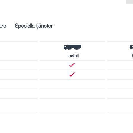
are
Speciella tjänster
Lastbil