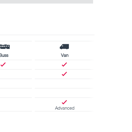
Buss
Van
Advanced