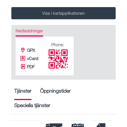
Visa i kartapplikationen
Nedladdningar
Phone:
GPX
vCard
PDF
Tjänster
Öppningstider
Speciella tjänster