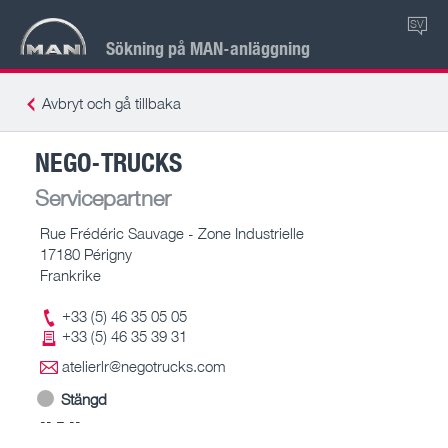
SV
Sökning på MAN-anläggning
Avbryt och gå tillbaka
NEGO-TRUCKS
Servicepartner
Rue Frédéric Sauvage - Zone Industrielle
17180 Périgny
Frankrike
+33 (5) 46 35 05 05
+33 (5) 46 35 39 31
atelierlr@negotrucks.com
Stängd
-- – --