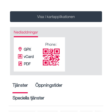
Visa i kartapplikationen
Nedladdningar
Phone:
GPX
vCard
PDF
Tjänster
Öppningstider
Speciella tjänster