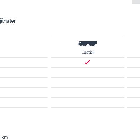
tjänster
Lastbil
2 km