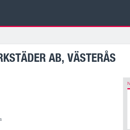
KSTÄDER AB, VÄSTERÅS
N
s