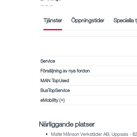
-- – --
Tjänster
Öppningstider
Speciella 
Service
Försäljning av nya fordon
MAN TopUsed
BusTopService
eMobility (+)
Närliggande platser
Malte Månson Verkstäder AB, Uppsala - 8