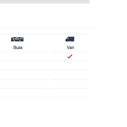
Buss
Van