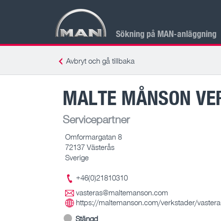
Sökning på MAN-anläggning
Avbryt och gå tillbaka
MALTE MÅNSON VER
Servicepartner
Omformargatan 8
72137 Västerås
Sverige
+46(0)21810310
vasteras@maltemanson.com
https://maltemanson.com/verkstader/vastera
Stängd