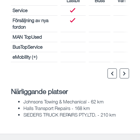
Lastbil
Buss
Van
Service
Försäljning av nya
fordon
MAN TopUsed
BusTopService
eMobility (+)
Närliggande platser
Johnsons Towing & Mechanical - 62 km
Halls Transport Repairs - 168 km
SIEDERS TRUCK REPAIRS PTY.LTD. - 210 km