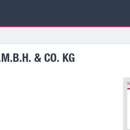
M.B.H. & CO. KG
N