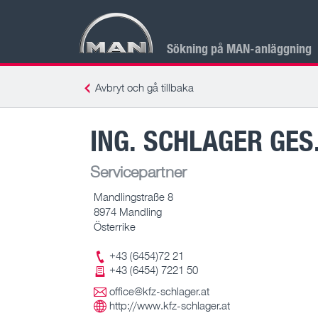
Sökning på MAN-anläggning
Avbryt och gå tillbaka
ING. SCHLAGER GES.
Servicepartner
Mandlingstraße 8
8974 Mandling
Österrike
+43 (6454)72 21
+43 (6454) 7221 50
office@kfz-schlager.at
http://www.kfz-schlager.at