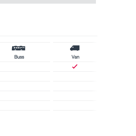
Buss
Van