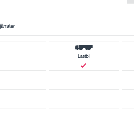
tjänster
Lastbil