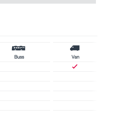
Buss
Van