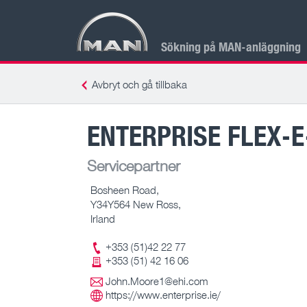
Sökning på MAN-anläggning
Avbryt och gå tillbaka
ENTERPRISE FLEX-E
Servicepartner
Bosheen Road,
Y34Y564 New Ross,
Irland
+353 (51)42 22 77
+353 (51) 42 16 06
John.Moore1@ehi.com
https://www.enterprise.ie/