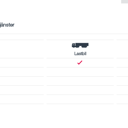
tjänster
Lastbil