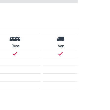
Buss
Van