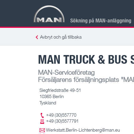
Sökning på MAN-anläggning
Avbryt och gå tillbaka
MAN TRUCK & BUS S
MAN-Serviceföretag
Försäljarens försäljningsplats
"MAN
Siegfriedstraße 49-51
10365 Berlin
Tyskland
+49 (30)557770
+49 (30)5577791
Werkstatt.Berlin-Lichtenberg@man.eu