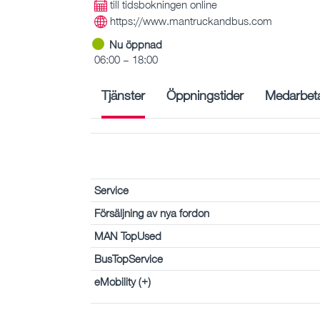
till tidsbokningen online
https://www.mantruckandbus.com
Nu öppnad
06:00 – 18:00
Tjänster
Öppningstider
Medarbet
Service
Försäljning av nya fordon
MAN TopUsed
BusTopService
eMobility (+)