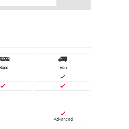
Buss
Van
Advanced