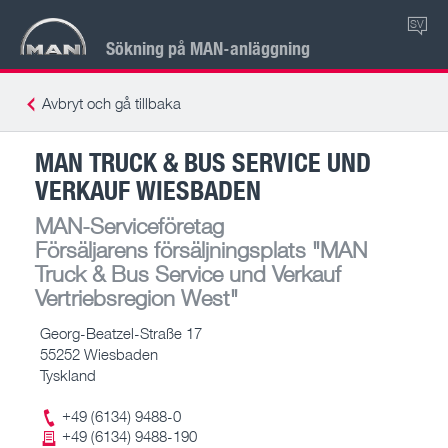
SV
Sökning på MAN-anläggning
Avbryt och gå tillbaka
MAN TRUCK & BUS SERVICE UND
VERKAUF WIESBADEN
MAN-Serviceföretag
Försäljarens försäljningsplats
"MAN
Truck & Bus Service und Verkauf
Vertriebsregion West"
Georg-Beatzel-Straße 17
55252 Wiesbaden
Tyskland
+49 (6134) 9488-0
+49 (6134) 9488-190