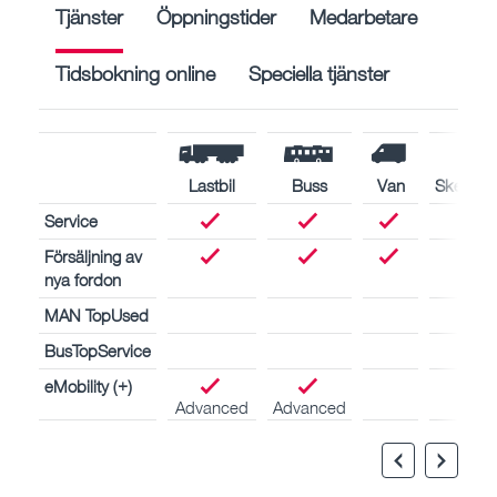
Tjänster
Öppningstider
Medarbetare
Tidsbokning online
Speciella tjänster
Lastbil
Buss
Van
Skeppsm
Service
Försäljning av
nya fordon
MAN TopUsed
BusTopService
eMobility (+)
Advanced
Advanced