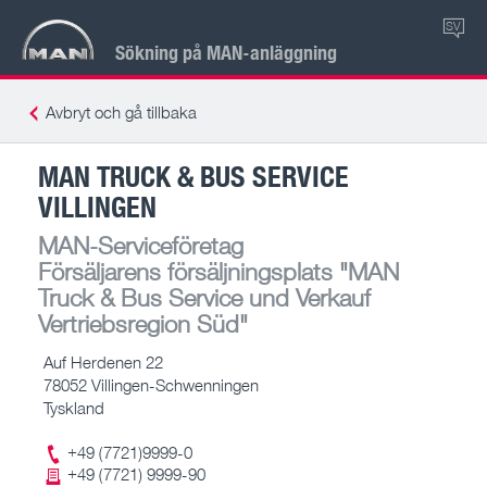
SV
Sökning på MAN-anläggning
Avbryt och gå tillbaka
MAN TRUCK & BUS SERVICE
VILLINGEN
MAN-Serviceföretag
Försäljarens försäljningsplats
"MAN
Truck & Bus Service und Verkauf
Vertriebsregion Süd"
Auf Herdenen 22
78052 Villingen-Schwenningen
Tyskland
+49 (7721)9999-0
+49 (7721) 9999-90