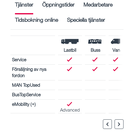
Tjänster
Öppningstider
Medarbetare
Tidsbokning online
Speciella tjänster
Lastbil
Buss
Van
Service
Försäljning av nya
fordon
MAN TopUsed
BusTopService
eMobility (+)
Advanced