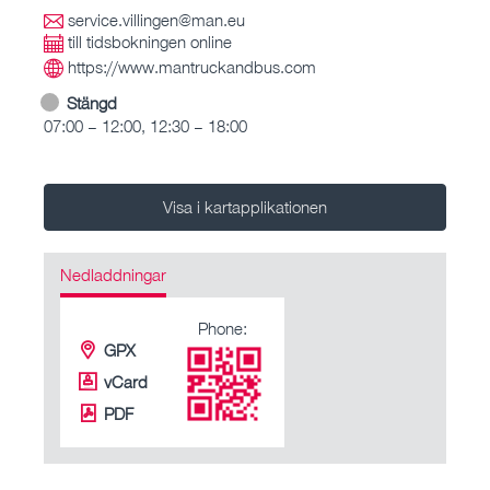
service.villingen@man.eu
till tidsbokningen online
https://www.mantruckandbus.com
Stängd
07:00 – 12:00, 12:30 – 18:00
Visa i kartapplikationen
Nedladdningar
Phone:
GPX
vCard
PDF