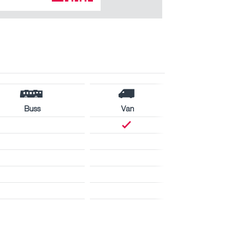
Buss
Van