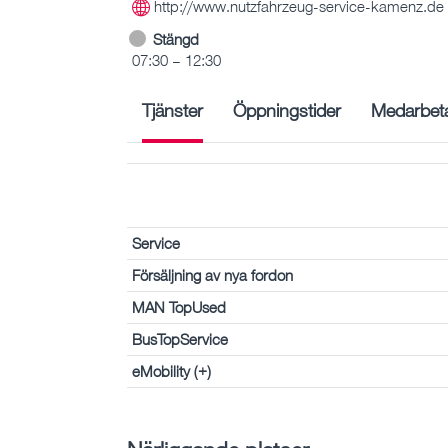
http://www.nutzfahrzeug-service-kamenz.de
Stängd
07:30 – 12:30
Tjänster
Öppningstider
Medarbet
Service
Försäljning av nya fordon
MAN TopUsed
BusTopService
eMobility (+)