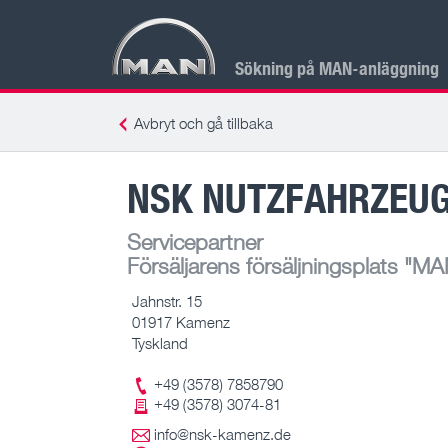
Sökning på MAN-anläggning
Avbryt och gå tillbaka
NSK NUTZFAHRZEU
Servicepartner
Försäljarens försäljningsplats
"MAN
Jahnstr. 15
01917 Kamenz
Tyskland
+49 (3578) 7858790
+49 (3578) 3074-81
info@nsk-kamenz.de