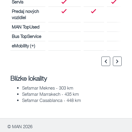
Servis
Predaj nových
vozidiel
MAN TopUsed
Bus TopService
eMobility (+)
Blízke lokality
Sefamar Meknes - 303 km
Sefamar Marrakech - 435 km
Sefamar Casablanca - 448 km
© MAN 2026