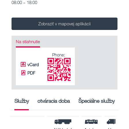
08:00 – 18:00
Zobraziť v mapovej aplikácii
Na stiahnutie
Phone:
vCard
PDF
Služby
otváracia doba
Špeciálne služby