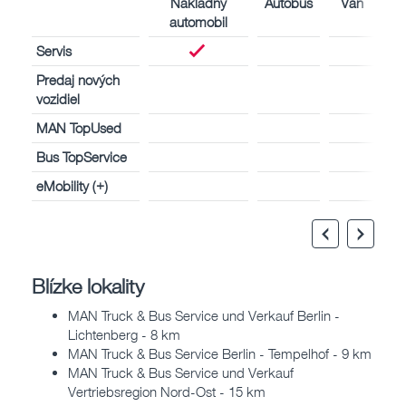
Nákladný
Autobus
Van
automobil
Servis
Predaj nových
vozidiel
MAN TopUsed
Bus TopService
eMobility (+)
Blízke lokality
MAN Truck & Bus Service und Verkauf Berlin -
Lichtenberg - 8 km
MAN Truck & Bus Service Berlin - Tempelhof - 9 km
MAN Truck & Bus Service und Verkauf
Vertriebsregion Nord-Ost - 15 km