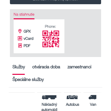
Na stiahnutie
Phone:
GPX
vCard
PDF
Služby
otváracia doba
zamestnanci
Špeciálne služby
Nákladný
Autobus
Van
automobil