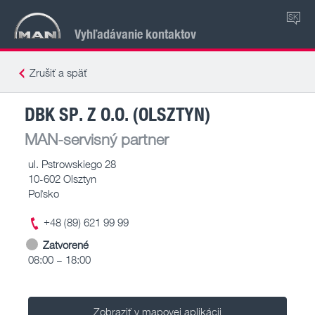
SK
Vyhľadávanie kontaktov
Zrušiť a späť
DBK SP. Z O.O. (OLSZTYN)
MAN-servisný partner
ul. Pstrowskiego 28
10-602 Olsztyn
Poľsko
+48 (89) 621 99 99
Zatvorené
08:00 – 18:00
Zobraziť v mapovej aplikácii