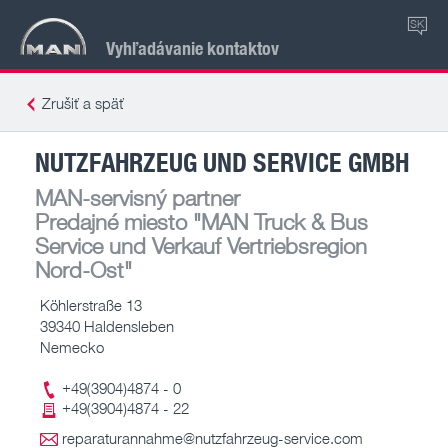
SK
Vyhľadávanie kontaktov
Zrušiť a späť
NUTZFAHRZEUG UND SERVICE GMBH
MAN-servisný partner
Predajné miesto
"MAN Truck & Bus
Service und Verkauf Vertriebsregion
Nord-Ost"
Köhlerstraße 13
39340 Haldensleben
Nemecko
+49(3904)4874 - 0
+49(3904)4874 - 22
reparaturannahme@nutzfahrzeug-service.com