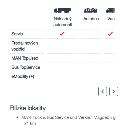
Nákladný
Autobus
Van
automobil
Servis
Predaj nových
vozidiel
MAN TopUsed
Bus TopService
eMobility (+)
Blízke lokality
MAN Truck & Bus Service und Verkauf Magdeburg
- 21 km