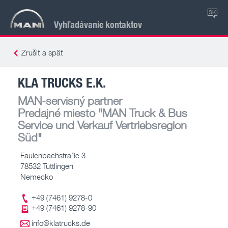
SK
Vyhľadávanie kontaktov
Zrušiť a späť
KLA TRUCKS E.K.
MAN-servisný partner
Predajné miesto
"MAN Truck & Bus
Service und Verkauf Vertriebsregion
Süd"
Faulenbachstraße 3
78532 Tuttlingen
Nemecko
+49 (7461) 9278-0
+49 (7461) 9278-90
info@klatrucks.de