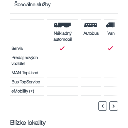
Špeciálne služby
Nákladný
Autobus
Van
automobil
Servis
Predaj nových
vozidiel
MAN TopUsed
Bus TopService
eMobility (+)
Blízke lokality