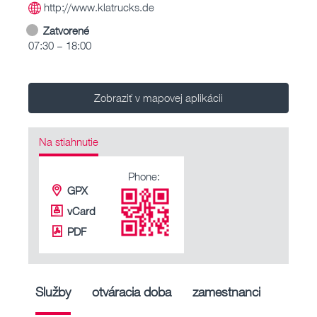
http://www.klatrucks.de
Zatvorené
07:30 – 18:00
Zobraziť v mapovej aplikácii
Na stiahnutie
Phone:
GPX
vCard
PDF
Služby
otváracia doba
zamestnanci