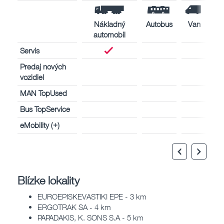
Nákladný
Autobus
Van
automobil
Servis
Predaj nových
vozidiel
MAN TopUsed
Bus TopService
eMobility (+)
Blízke lokality
EUROEPISKEVASTIKI EPE - 3 km
ERGOTRAK SA - 4 km
PAPADAKIS, K. SONS S.A - 5 km