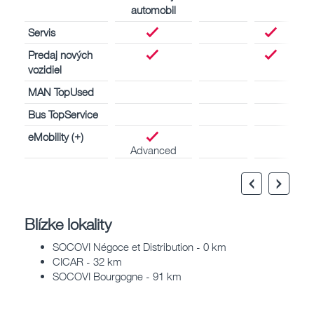
automobil
Servis
Predaj nových
vozidiel
MAN TopUsed
Bus TopService
eMobility (+)
Advanced
Blízke lokality
SOCOVI Négoce et Distribution - 0 km
CICAR - 32 km
SOCOVI Bourgogne - 91 km