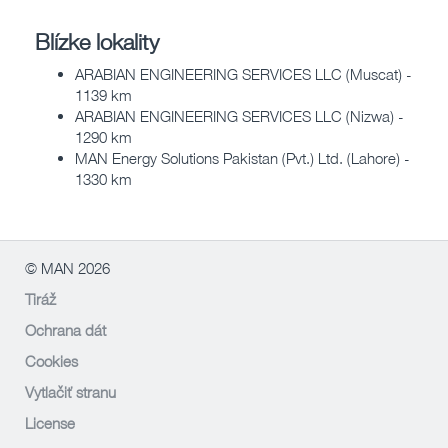
Blízke lokality
ARABIAN ENGINEERING SERVICES LLC (Muscat) -
1139 km
ARABIAN ENGINEERING SERVICES LLC (Nizwa) -
1290 km
MAN Energy Solutions Pakistan (Pvt.) Ltd. (Lahore) -
1330 km
© MAN 2026
Tiráž
Ochrana dát
Cookies
Vytlačiť stranu
License