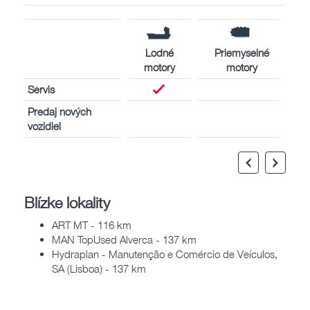
Lodné
Priemyselné
motory
motory
Servis
Predaj nových
vozidiel
Blízke lokality
ART MT - 116 km
MAN TopUsed Alverca - 137 km
Hydraplan - Manutenção e Comércio de Veículos,
SA (Lisboa) - 137 km