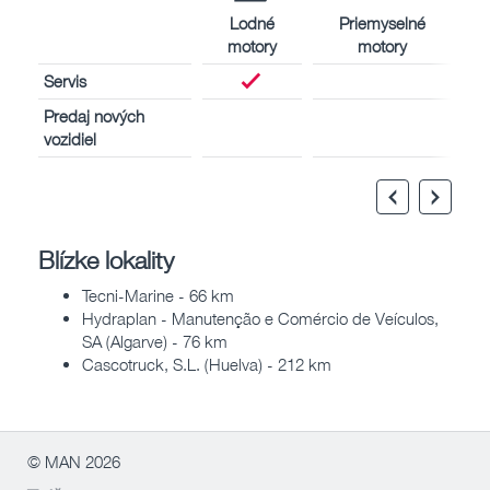
Lodné
Priemyselné
motory
motory
Servis
Predaj nových
vozidiel
Blízke lokality
Tecni-Marine - 66 km
Hydraplan - Manutenção e Comércio de Veículos,
SA (Algarve) - 76 km
Cascotruck, S.L. (Huelva) - 212 km
© MAN 2026