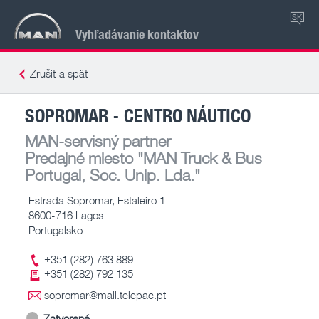
SK
Vyhľadávanie kontaktov
Zrušiť a späť
SOPROMAR - CENTRO NÁUTICO
MAN-servisný partner
Predajné miesto
"MAN Truck & Bus
Portugal, Soc. Unip. Lda."
Estrada Sopromar, Estaleiro 1
8600-716 Lagos
Portugalsko
+351 (282) 763 889
+351 (282) 792 135
sopromar@mail.telepac.pt
Zatvorené