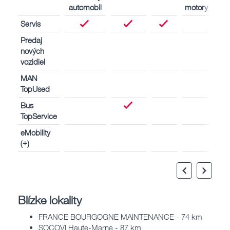
automobil
motory
Servis
Predaj
nových
vozidiel
MAN
TopUsed
Bus
TopService
eMobility
(+)
Blízke lokality
FRANCE BOURGOGNE MAINTENANCE - 74 km
SOCOVI Haute-Marne - 87 km