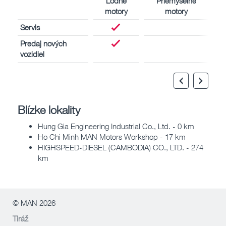
Lodné
Priemyselné
motory
motory
Servis
Predaj nových
vozidiel
Blízke lokality
Hung Gia Engineering Industrial Co., Ltd. - 0 km
Ho Chi Minh MAN Motors Workshop - 17 km
HIGHSPEED-DIESEL (CAMBODIA) CO., LTD. - 274
km
© MAN 2026
Tiráž