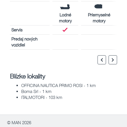
Lodné
Priemyselné
motory
motory
Servis
Predaj nových
vozidiel
Blízke lokality
OFFICINA NAUTICA PRIMO ROSI - 1 km
Boma Srl - 1 km
ITALMOTORI - 103 km
© MAN 2026