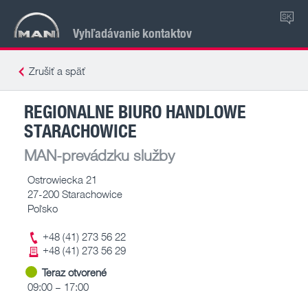
SK
Vyhľadávanie kontaktov
Zrušiť a späť
REGIONALNE BIURO HANDLOWE
STARACHOWICE
MAN-prevádzku služby
Ostrowiecka 21
27-200 Starachowice
Poľsko
+48 (41) 273 56 22
+48 (41) 273 56 29
Teraz otvorené
09:00 – 17:00