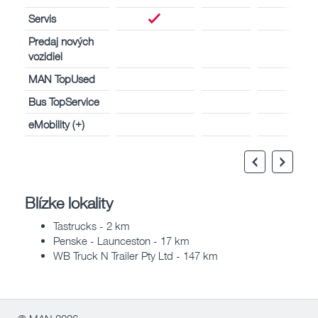
Servis
Predaj nových
vozidiel
MAN TopUsed
Bus TopService
eMobility (+)
Blízke lokality
Tastrucks - 2 km
Penske - Launceston - 17 km
WB Truck N Trailer Pty Ltd - 147 km