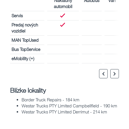
Nákladný
Autobus
Van
automobil
Servis
Predaj nových
vozidiel
MAN TopUsed
Bus TopService
eMobility (+)
Blízke lokality
Border Truck Repairs - 184 km
Westar Trucks PTY Limited Campbellfield - 190 km
Westar Trucks PTY Limited Derrimut - 214 km