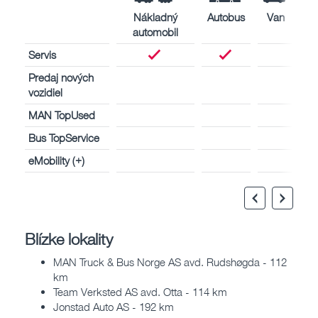
Nákladný
Autobus
Van
automobil
Servis
Predaj nových
vozidiel
MAN TopUsed
Bus TopService
eMobility (+)
Blízke lokality
MAN Truck & Bus Norge AS avd. Rudshøgda - 112
km
Team Verksted AS avd. Otta - 114 km
Jonstad Auto AS - 192 km