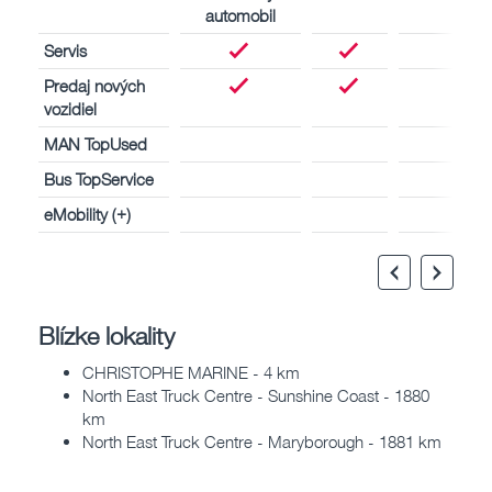
automobil
Servis
Predaj nových
vozidiel
MAN TopUsed
Bus TopService
eMobility (+)
Blízke lokality
CHRISTOPHE MARINE - 4 km
North East Truck Centre - Sunshine Coast - 1880
km
North East Truck Centre - Maryborough - 1881 km