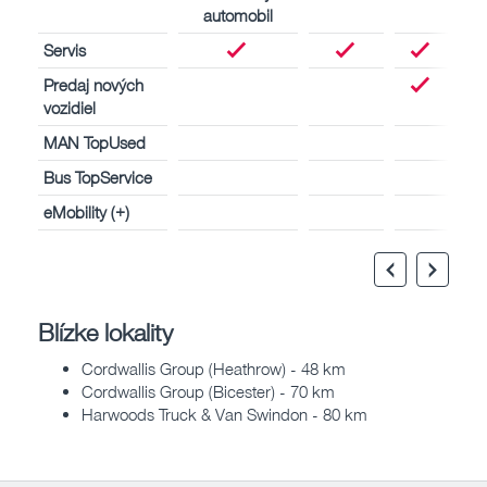
automobil
Servis
Predaj nových
vozidiel
MAN TopUsed
Bus TopService
eMobility (+)
Blízke lokality
Cordwallis Group (Heathrow) - 48 km
Cordwallis Group (Bicester) - 70 km
Harwoods Truck & Van Swindon - 80 km