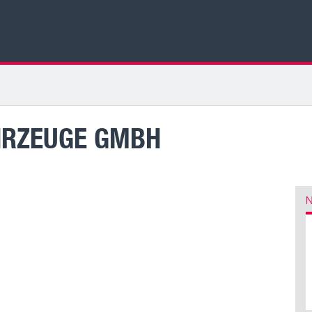
HRZEUGE GMBH
N