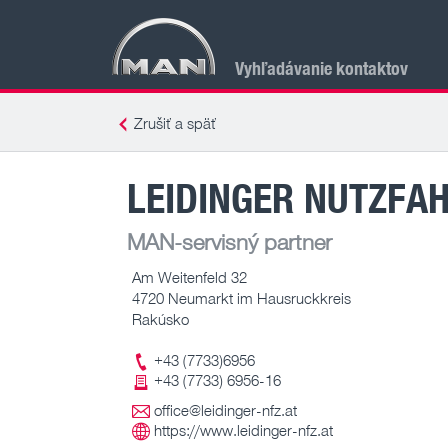
Vyhľadávanie kontaktov
Zrušiť a späť
LEIDINGER NUTZFA
MAN-servisný partner
Am Weitenfeld 32
4720 Neumarkt im Hausruckkreis
Rakúsko
+43 (7733)6956
+43 (7733) 6956-16
office@leidinger-nfz.at
https://www.leidinger-nfz.at