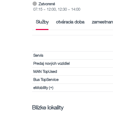
Zatvorené
07:15 – 12:00, 12:30 – 14:00
Služby
otváracia doba
zamestnan
Servis
Predaj nových vozidiel
MAN TopUsed
Bus TopService
eMobility (+)
Blízke lokality