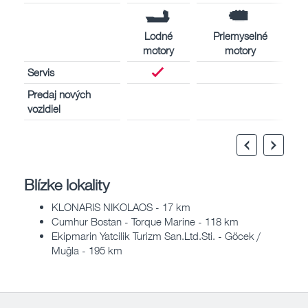
Lodné
Priemyselné
motory
motory
Servis
Predaj nových
vozidiel
Blízke lokality
KLONARIS NIKOLAOS - 17 km
Cumhur Bostan - Torque Marine - 118 km
Ekipmarin Yatcilik Turizm San.Ltd.Sti. - Göcek /
Muğla - 195 km