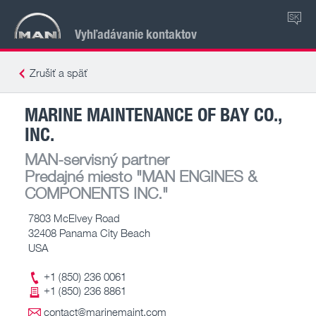
SK
Vyhľadávanie kontaktov
Zrušiť a späť
MARINE MAINTENANCE OF BAY CO.,
INC.
MAN-servisný partner
Predajné miesto
"MAN ENGINES &
COMPONENTS INC."
7803 McElvey Road
32408 Panama City Beach
USA
+1 (850) 236 0061
+1 (850) 236 8861
contact@marinemaint.com