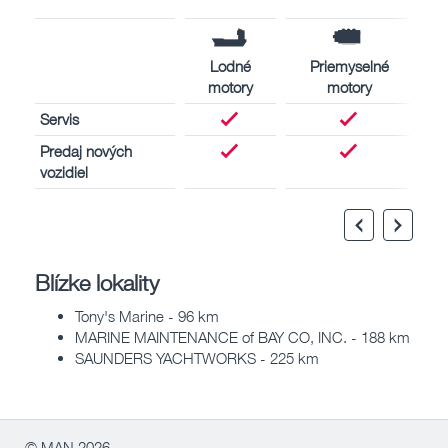
Lodné
Priemyselné
motory
motory
Servis
Predaj nových
vozidiel
Blízke lokality
Tony's Marine - 96 km
MARINE MAINTENANCE of BAY CO, INC. - 188 km
SAUNDERS YACHTWORKS - 225 km
© MAN 2026